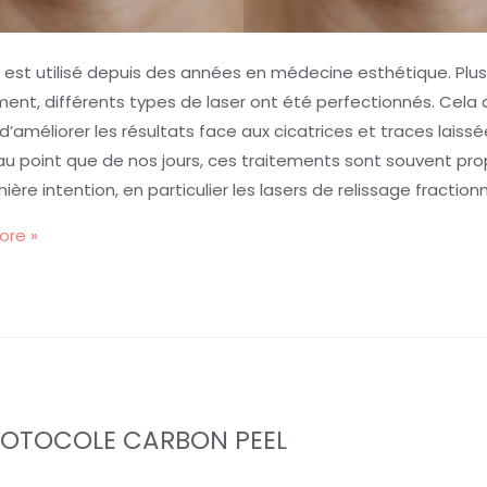
r est utilisé depuis des années en médecine esthétique. Plu
nt, différents types de laser ont été perfectionnés. Cela 
d’améliorer les résultats face aux cicatrices et traces laiss
 au point que de nos jours, ces traitements sont souvent pr
ière intention, en particulier les lasers de relissage fractionn
ore »
ROTOCOLE CARBON PEEL