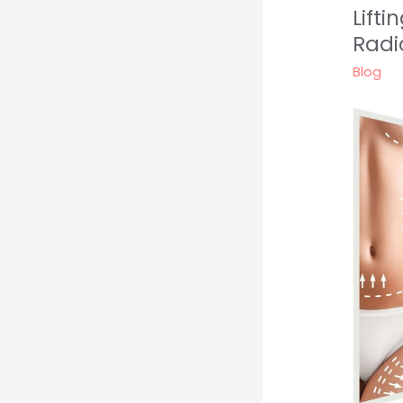
Lift
Radi
Blog