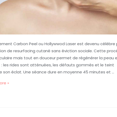
tement Carbon Peel ou Hollywwod Laser est devenu célèbre 
ion de resurfacing cutané sans éviction sociale. Cette pro
ulaire mais tout en douceur permet de régénérer la peau 
 : les rides sont atténuées, les défauts gommés et le teint
e son éclat. Une séance dure en moyenne 45 minutes et …
ore »