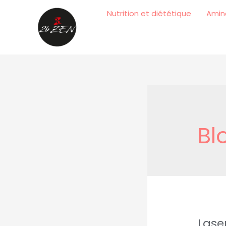
Nutrition et diététique
Amin
Bl
Lase