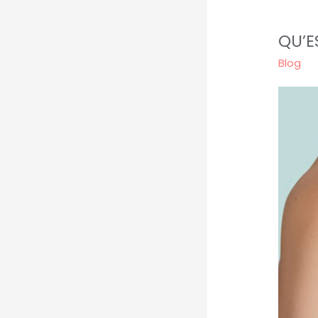
QU’E
Blog