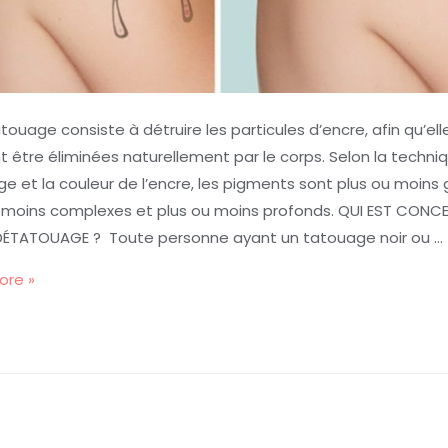
touage consiste à détruire les particules d’encre, afin qu’ell
t être éliminées naturellement par le corps. Selon la techni
e et la couleur de l’encre, les pigments sont plus ou moins 
 moins complexes et plus ou moins profonds. QUI EST CONC
 DÉTATOUAGE ? Toute personne ayant un tatouage noir ou …
ore »