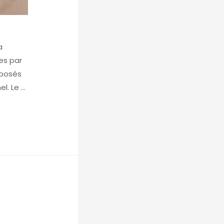
s
a
ées par
oposés
el. Le …