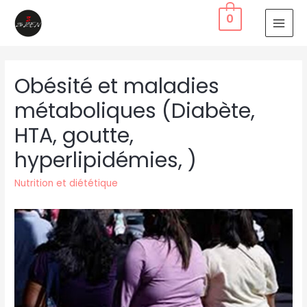
0
Obésité et maladies
métaboliques (Diabète,
HTA, goutte,
hyperlipidémies, )
Nutrition et diététique