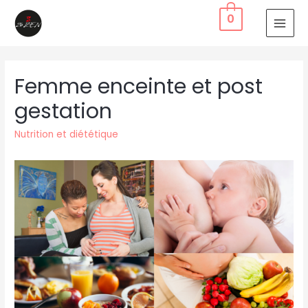
0
Femme enceinte et post
gestation
Nutrition et diététique