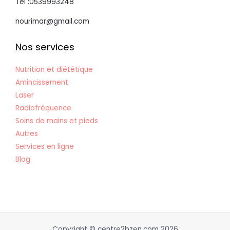
Tél :0539993248
nourimar@gmail.com
Nos services
Nutrition et diététique
Amincissement
Laser
Radiofréquence
Soins de mains et pieds
Autres
Services en ligne
Blog
Copyright © centre2bzen.com 2026